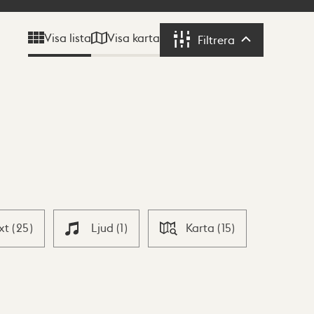
Visa karta
Visa lista
Filtrera
Filtrera
xt
(
25
)
Ljud
(
1
)
Karta
(
15
)