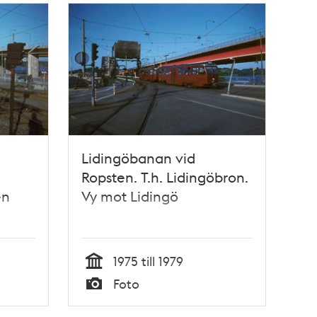
Lidingöbanan vid
Ropsten. T.h. Lidingöbron.
en
Vy mot Lidingö
1975 till 1979
Tid
Foto
Typ