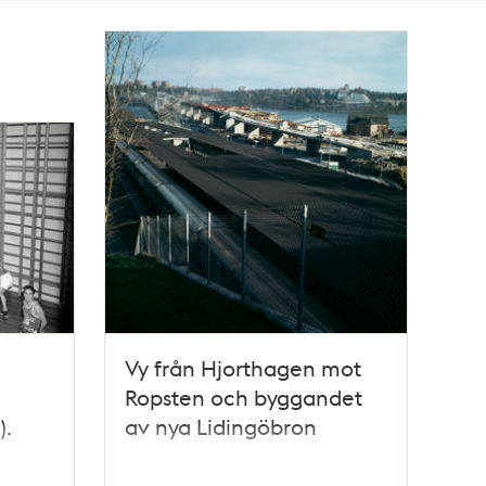
Vy från Hjorthagen mot
Ropsten och byggandet
).
av nya Lidingöbron