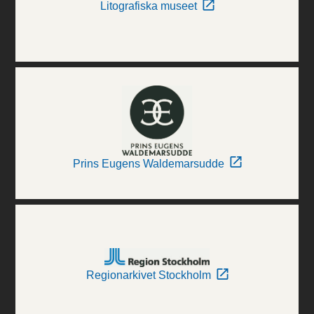
Litografiska museet
Prins Eugens Waldemarsudde
Regionarkivet Stockholm