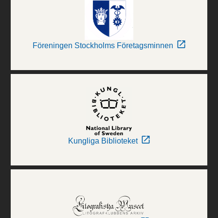
Föreningen Stockholms Företagsminnen
Kungliga Biblioteket