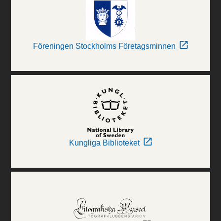
Föreningen Stockholms Företagsminnen
Kungliga Biblioteket