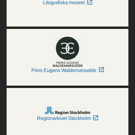
Litografiska museet
Prins Eugens Waldemarsudde
Regionarkivet Stockholm