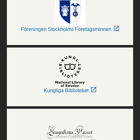
Föreningen Stockholms Företagsminnen
Kungliga Biblioteket