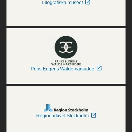
Litografiska museet
Prins Eugens Waldemarsudde
Regionarkivet Stockholm