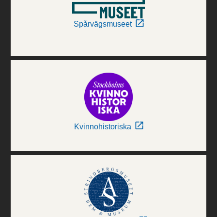
Spårvägsmuseet
Kvinnohistoriska