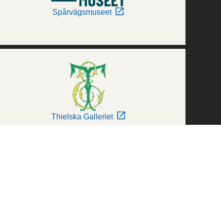
Spårvägsmuseet
Thielska Galleriet