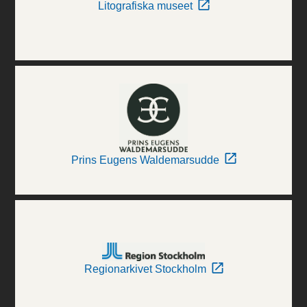
Litografiska museet
Prins Eugens Waldemarsudde
Regionarkivet Stockholm