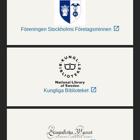
Föreningen Stockholms Företagsminnen
Kungliga Biblioteket