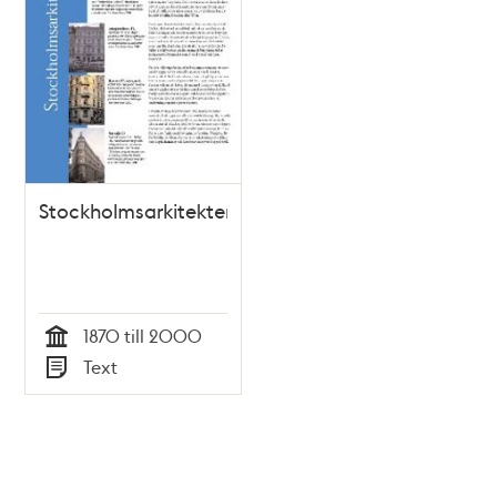
Stockholmsarkitekter
1870 till 2000
Tid
Text
Typ