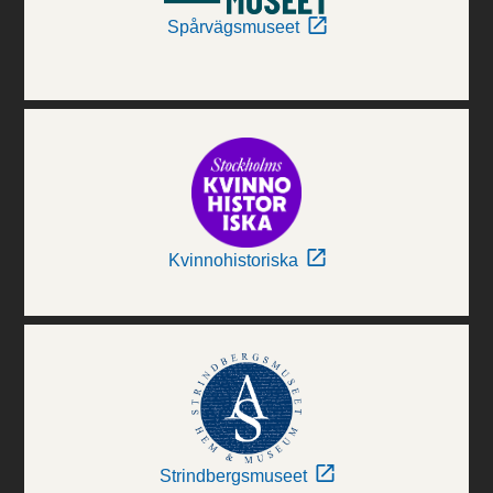
Spårvägsmuseet
Kvinnohistoriska
Strindbergsmuseet