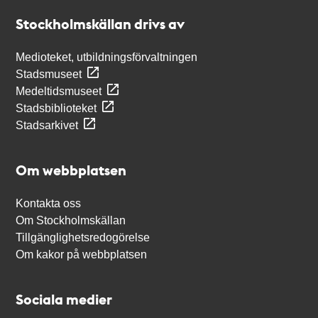
Stockholmskällan
Stockholmskällan drivs av
Medioteket, utbildningsförvaltningen
Stadsmuseet
Medeltidsmuseet
Stadsbiblioteket
Stadsarkivet
Om webbplatsen
Kontakta oss
Om Stockholmskällan
Tillgänglighetsredogörelse
Om kakor på webbplatsen
Sociala medier