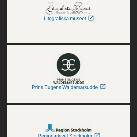
Litografiska museet
Prins Eugens Waldemarsudde
Regionarkivet Stockholm