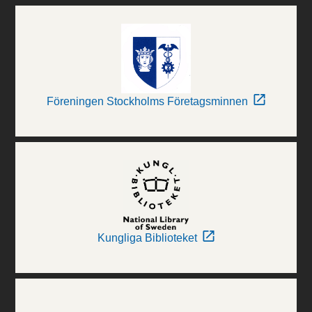
Föreningen Stockholms Företagsminnen
Kungliga Biblioteket