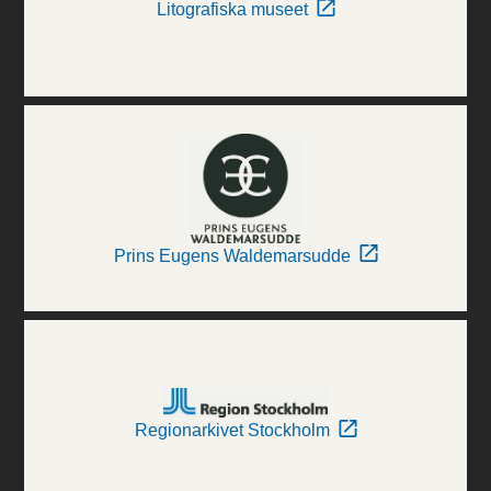
Litografiska museet
Prins Eugens Waldemarsudde
Regionarkivet Stockholm