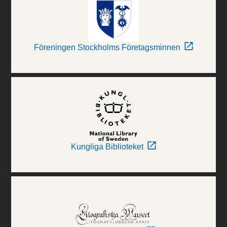
Föreningen Stockholms Företagsminnen
Kungliga Biblioteket