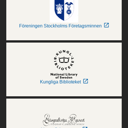
Föreningen Stockholms Företagsminnen
Kungliga Biblioteket