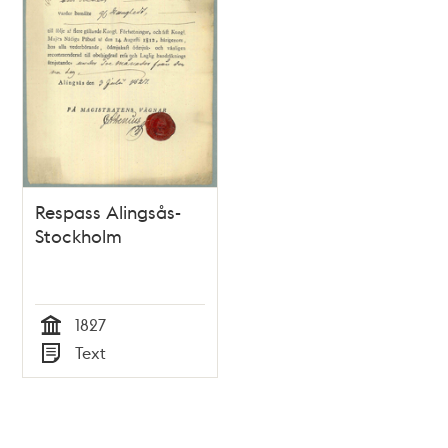
Respass Alingsås-
Stockholm
1827
Tid
Text
Typ