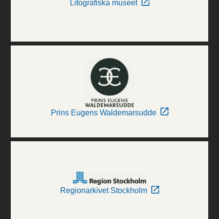
Litografiska museet
Prins Eugens Waldemarsudde
Regionarkivet Stockholm