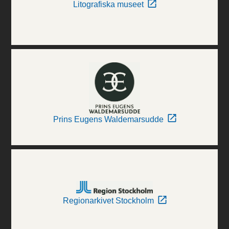
Litografiska museet
Prins Eugens Waldemarsudde
Regionarkivet Stockholm