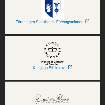
Föreningen Stockholms Företagsminnen
Kungliga Biblioteket