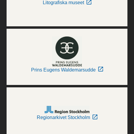
Litografiska museet
Prins Eugens Waldemarsudde
Regionarkivet Stockholm