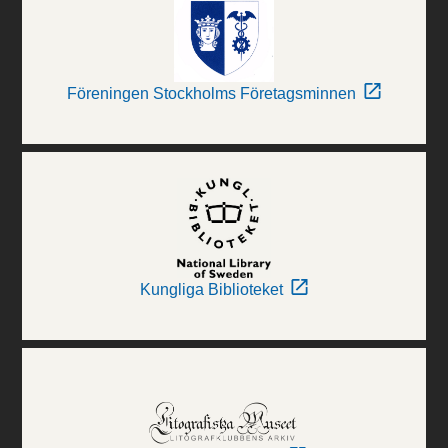
Föreningen Stockholms Företagsminnen
Kungliga Biblioteket