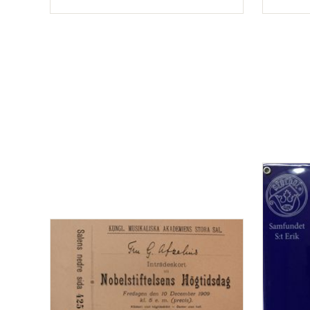
Typ
Typ