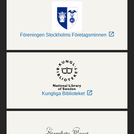
Föreningen Stockholms Företagsminnen
Kungliga Biblioteket