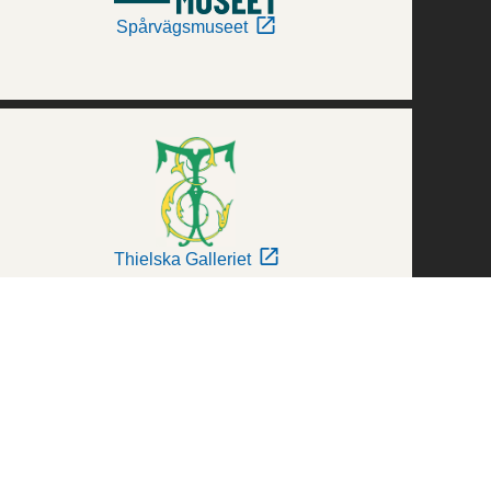
Spårvägsmuseet
Thielska Galleriet