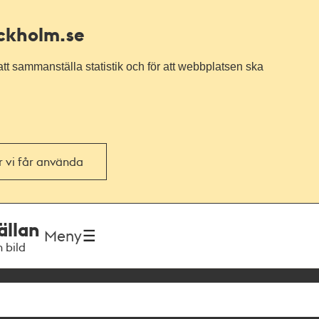
ockholm.se
tt sammanställa statistik och för att webbplatsen ska
or vi får använda
ällan
Meny
h bild