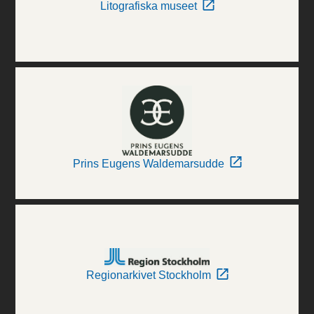
Litografiska museet
Prins Eugens Waldemarsudde
Regionarkivet Stockholm