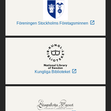
Föreningen Stockholms Företagsminnen
Kungliga Biblioteket