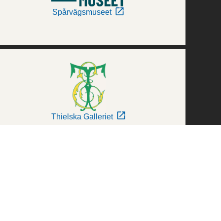
Spårvägsmuseet
Thielska Galleriet