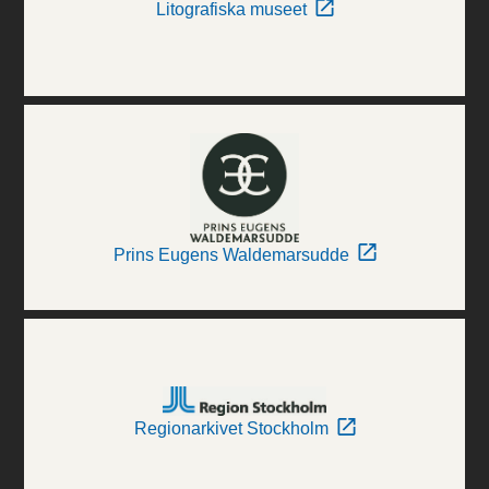
Litografiska museet
Prins Eugens Waldemarsudde
Regionarkivet Stockholm