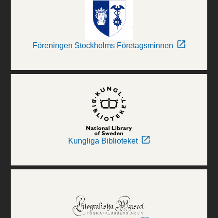
Föreningen Stockholms Företagsminnen
Kungliga Biblioteket