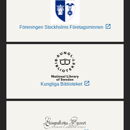
Föreningen Stockholms Företagsminnen
Kungliga Biblioteket