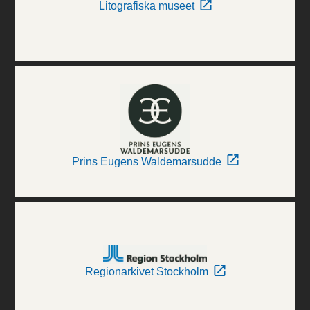
Litografiska museet
Prins Eugens Waldemarsudde
Regionarkivet Stockholm