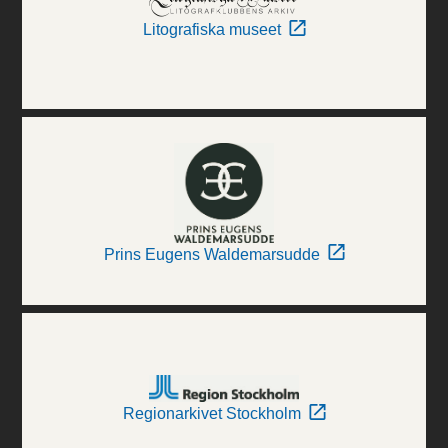
Litografiska museet
Prins Eugens Waldemarsudde
Regionarkivet Stockholm