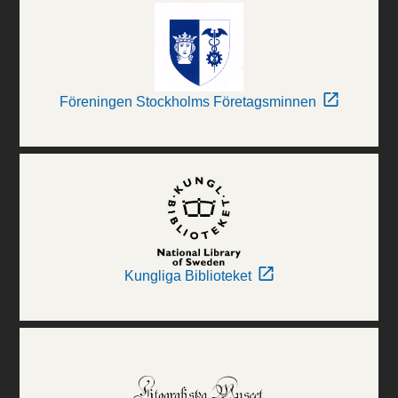
Föreningen Stockholms Företagsminnen
Kungliga Biblioteket