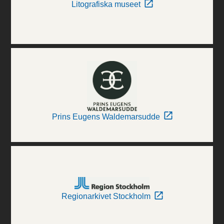
Litografiska museet
Prins Eugens Waldemarsudde
Regionarkivet Stockholm