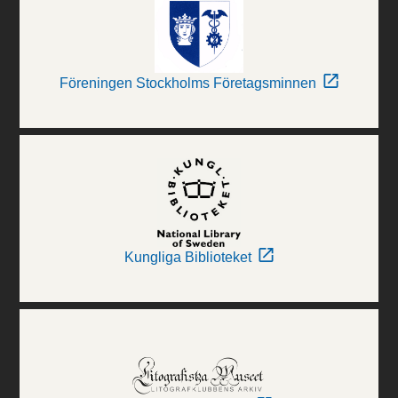
Föreningen Stockholms Företagsminnen
Kungliga Biblioteket