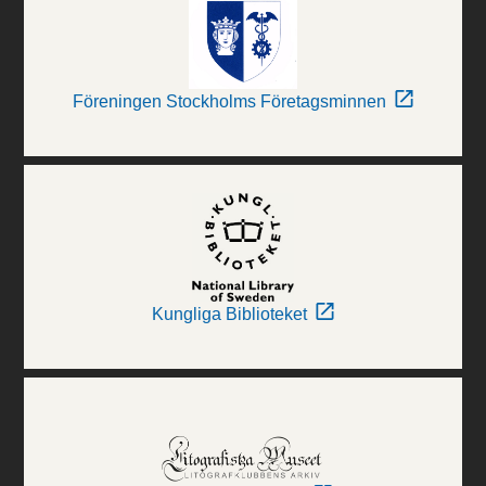
Föreningen Stockholms Företagsminnen
Kungliga Biblioteket