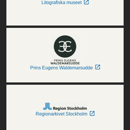
Litografiska museet
Prins Eugens Waldemarsudde
Regionarkivet Stockholm