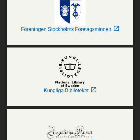
Föreningen Stockholms Företagsminnen
Kungliga Biblioteket