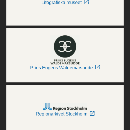
Litografiska museet
Prins Eugens Waldemarsudde
Regionarkivet Stockholm