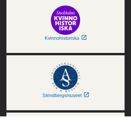
Kvinnohistoriska
Strindbergsmuseet