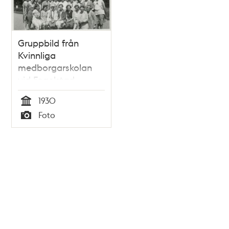
Gruppbild från
Kvinnliga
medborgarskolan
vid Fogelstad
1930
Tid
Foto
Typ