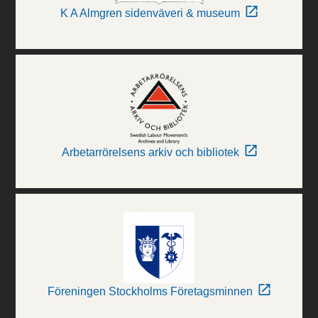
K A Almgren sidenväveri & museum
Arbetarrörelsens arkiv och bibliotek
Föreningen Stockholms Företagsminnen