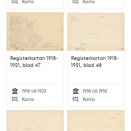
Karta
Karta
Typ
Typ
Registerkartan 1918-
Registerkartan 1918-
1921, blad 47
1921, blad 48
1918 till 1933
1918 till 1932
Tid
Tid
Karta
Karta
Typ
Typ