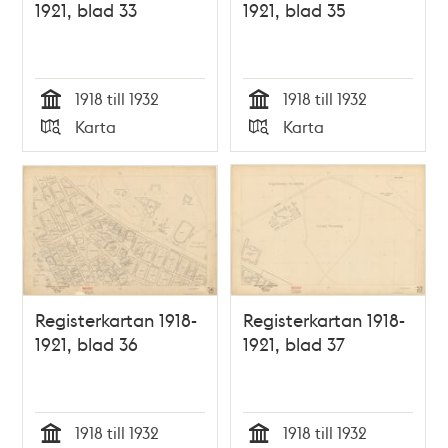
1921, blad 33
1921, blad 35
1918 till 1932
1918 till 1932
Tid
Tid
Karta
Karta
Typ
Typ
Registerkartan 1918-
Registerkartan 1918-
1921, blad 36
1921, blad 37
1918 till 1932
1918 till 1932