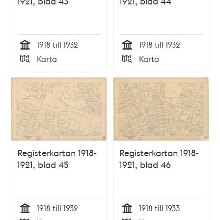
1921, blad 43
1921, blad 44
1918 till 1932
1918 till 1932
Tid
Tid
Karta
Karta
Typ
Typ
Registerkartan 1918-
Registerkartan 1918-
1921, blad 45
1921, blad 46
1918 till 1932
1918 till 1933
Tid
Tid