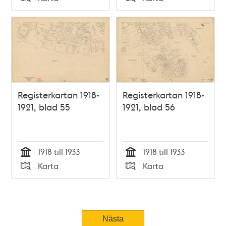
Typ
Typ
Registerkartan 1918-
Registerkartan 1918-
1921, blad 55
1921, blad 56
1918 till 1933
1918 till 1933
Tid
Tid
Karta
Karta
Typ
Typ
Tidigare
Nästa