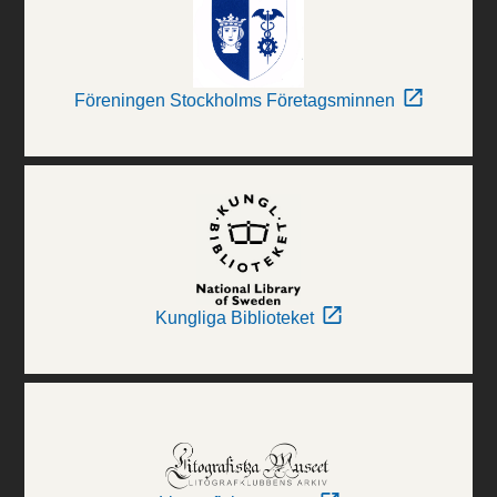
Föreningen Stockholms Företagsminnen
Kungliga Biblioteket