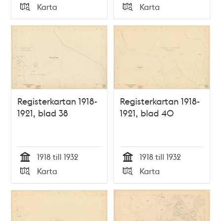
Tid
Tid
Karta
Karta
Typ
Typ
Registerkartan 1918-
Registerkartan 1918-
1921, blad 38
1921, blad 40
1918 till 1932
1918 till 1932
Tid
Tid
Karta
Karta
Typ
Typ