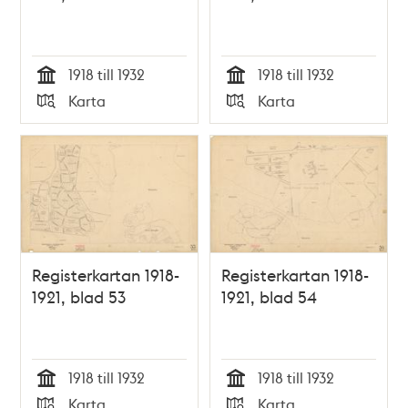
1918 till 1932
1918 till 1932
Tid
Tid
Karta
Karta
Typ
Typ
Registerkartan 1918-
Registerkartan 1918-
1921, blad 53
1921, blad 54
1918 till 1932
1918 till 1932
Tid
Tid
Karta
Karta