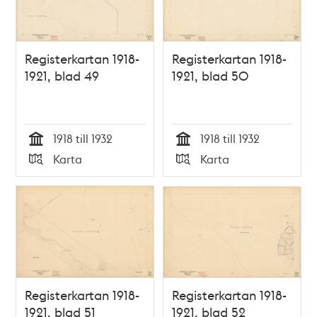
Registerkartan 1918-
Registerkartan 1918-
1921, blad 49
1921, blad 50
1918 till 1932
1918 till 1932
Tid
Tid
Karta
Karta
Typ
Typ
Registerkartan 1918-
Registerkartan 1918-
1921, blad 51
1921, blad 52