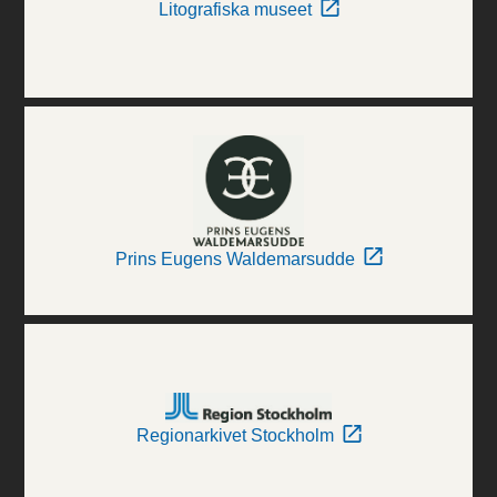
Litografiska museet
Prins Eugens Waldemarsudde
Regionarkivet Stockholm