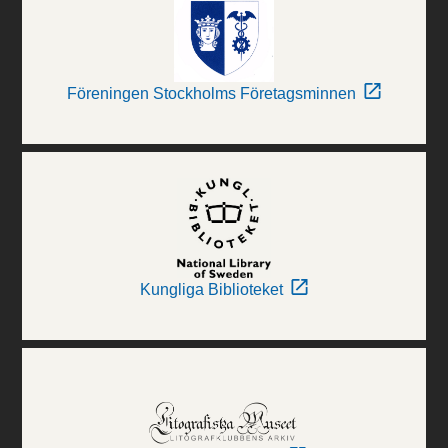
Föreningen Stockholms Företagsminnen
Kungliga Biblioteket