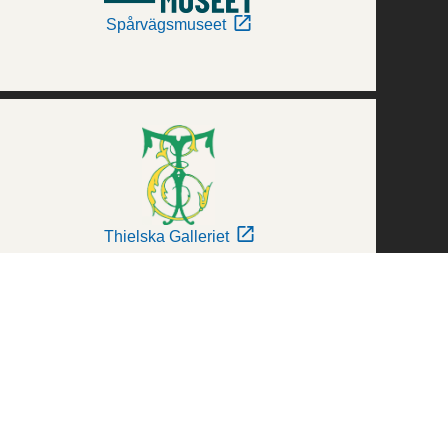
Spårvägsmuseet
Thielska Galleriet