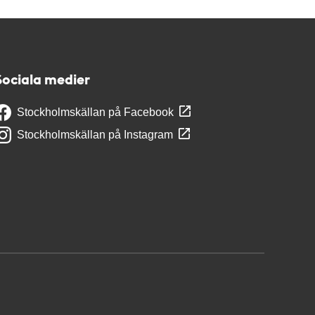
Sociala medier
Stockholmskällan på Facebook
Stockholmskällan på Instagram