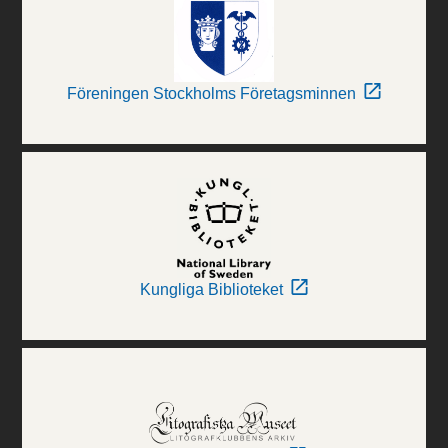
Föreningen Stockholms Företagsminnen
Kungliga Biblioteket