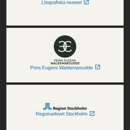
Litografiska museet
Prins Eugens Waldemarsudde
Regionarkivet Stockholm