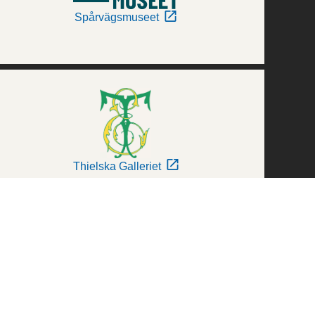
Spårvägsmuseet
Thielska Galleriet