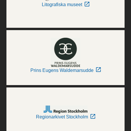
Litografiska museet
Prins Eugens Waldemarsudde
Regionarkivet Stockholm