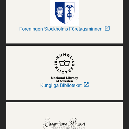
Föreningen Stockholms Företagsminnen
Kungliga Biblioteket