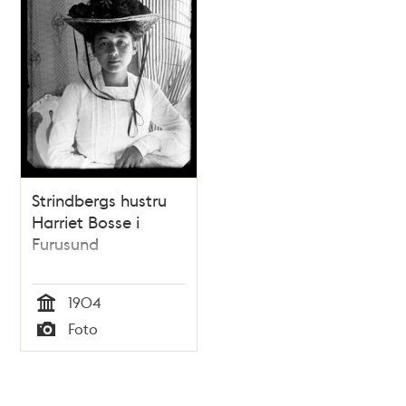
Strindbergs hustru
Harriet Bosse i
Furusund
1904
Tid
Foto
Typ