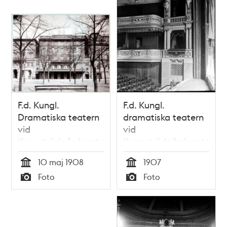
F.d. Kungl.
F.d. Kungl.
Dramatiska teatern
dramatiska teatern
vid
vid
Kungsträdgårdsgatan
Kungsträdgårdsgatan,
interiör
10 maj 1908
1907
Tid
Tid
Foto
Foto
Typ
Typ