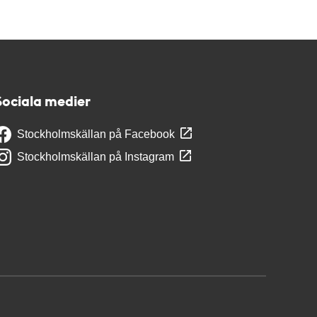
Sociala medier
Stockholmskällan på Facebook
Stockholmskällan på Instagram