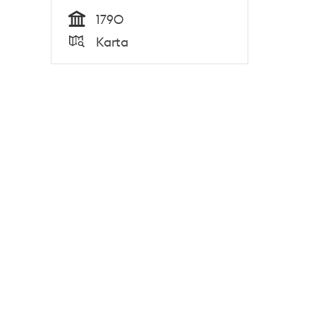
1790
Tid
Karta
Typ