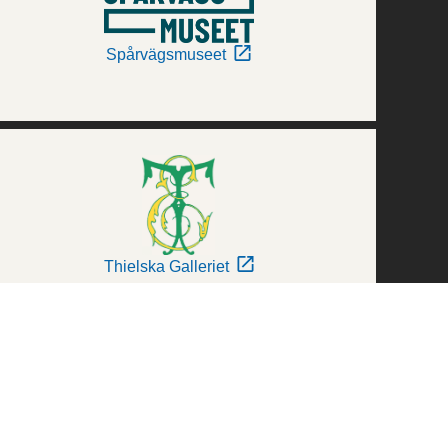
Spårvägsmuseet
Thielska Galleriet