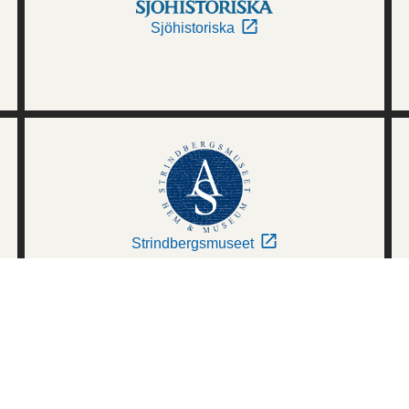
Sjöhistoriska
Strindbergsmuseet