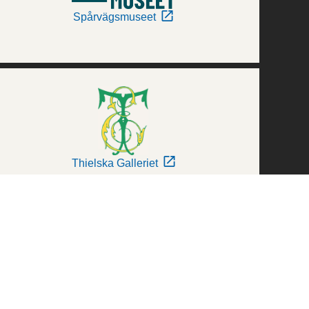
Spårvägsmuseet
Thielska Galleriet