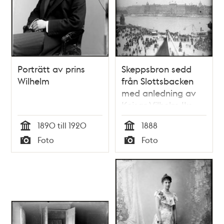
Porträtt av prins
Skeppsbron sedd
Wilhelm
från Slottsbacken
med anledning av
Kejsar Vilhelm II:s
besök i Stockholm. I
1890 till 1920
1888
bakgrunden Grand
Tid
Tid
Foto
Foto
Hotel på
Typ
Typ
Blasieholmen