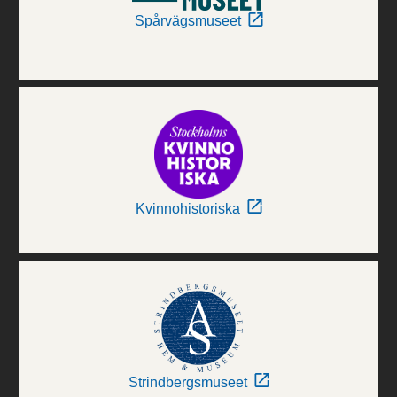
Spårvägsmuseet
Kvinnohistoriska
Strindbergsmuseet