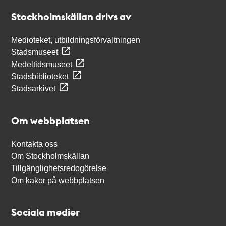
Stockholmskällan
Stockholmskällan drivs av
Medioteket, utbildningsförvaltningen
Stadsmuseet
Medeltidsmuseet
Stadsbiblioteket
Stadsarkivet
Om webbplatsen
Kontakta oss
Om Stockholmskällan
Tillgänglighetsredogörelse
Om kakor på webbplatsen
Sociala medier