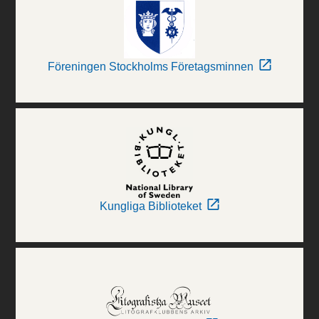
Föreningen Stockholms Företagsminnen
Kungliga Biblioteket