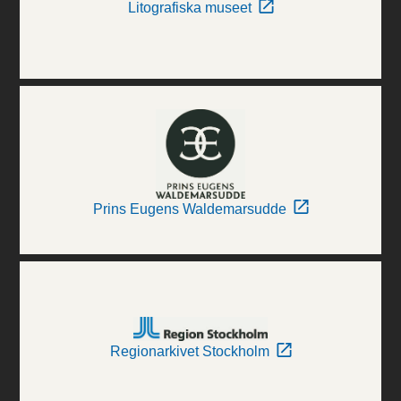
Litografiska museet
Prins Eugens Waldemarsudde
Regionarkivet Stockholm