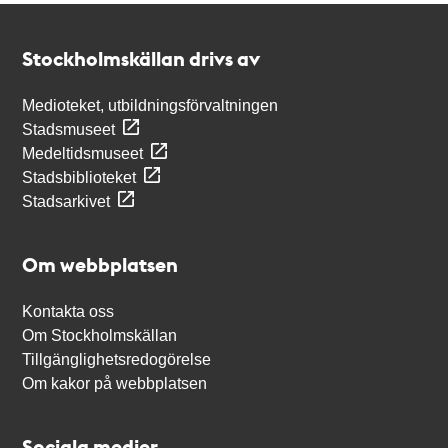
Kontakt
Stockholmskällan
Stockholmskällan drivs av
Medioteket, utbildningsförvaltningen
Stadsmuseet
Medeltidsmuseet
Stadsbiblioteket
Stadsarkivet
Om webbplatsen
Kontakta oss
Om Stockholmskällan
Tillgänglighetsredogörelse
Om kakor på webbplatsen
Sociala medier