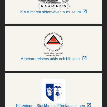
K A Almgren sidenväveri & museum
Arbetarrörelsens arkiv och bibliotek
Föreningen Stockholms Företagsminnen