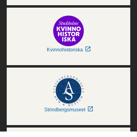
Kvinnohistoriska
Strindbergsmuseet