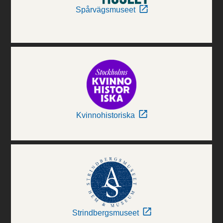
Spårvägsmuseet
Kvinnohistoriska
Strindbergsmuseet