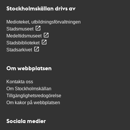
Stockholmskällan
Stockholmskällan drivs av
Medioteket, utbildningsförvaltningen
Stadsmuseet
Medeltidsmuseet
Stadsbiblioteket
Stadsarkivet
Om webbplatsen
Kontakta oss
Om Stockholmskällan
Tillgänglighetsredogörelse
Om kakor på webbplatsen
Sociala medier