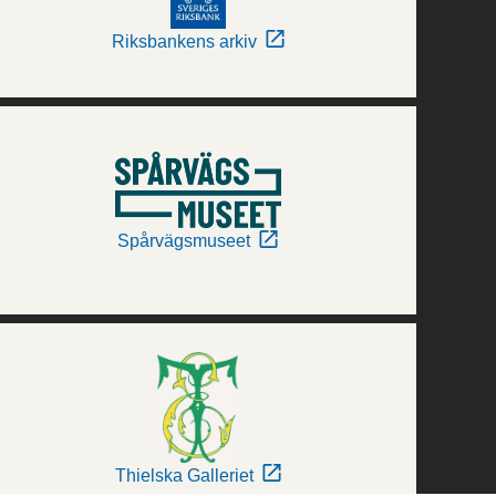
Riksbankens arkiv
Spårvägsmuseet
Thielska Galleriet