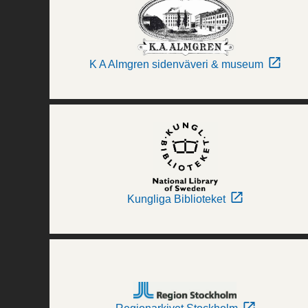
K A Almgren sidenväveri & museum
Kungliga Biblioteket