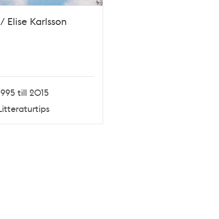
 / Elise Karlsson
1995 till 2015
Litteraturtips