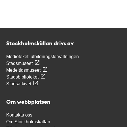
Kontakt
Stockholmskällan
Stockholmskällan drivs av
Medioteket, utbildningsförvaltningen
Stadsmuseet
Medeltidsmuseet
Stadsbiblioteket
Stadsarkivet
Om webbplatsen
Kontakta oss
Om Stockholmskällan