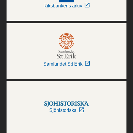
Riksbankens arkiv
Samfundet S:t Erik
Sjöhistoriska