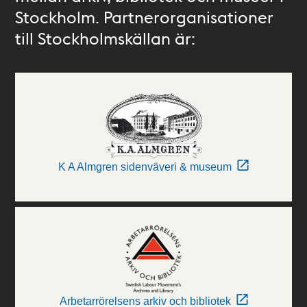
Stockholm. Partnerorganisationer
till Stockholmskällan är:
K A Almgren sidenväveri & museum
Arbetarrörelsens arkiv och bibliotek