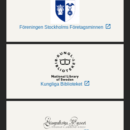
Föreningen Stockholms Företagsminnen
Kungliga Biblioteket