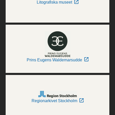
Litografiska museet
Prins Eugens Waldemarsudde
Regionarkivet Stockholm