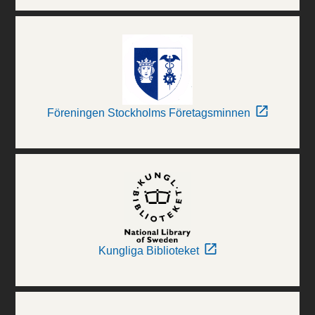
Föreningen Stockholms Företagsminnen
Kungliga Biblioteket