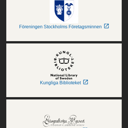
Föreningen Stockholms Företagsminnen
Kungliga Biblioteket