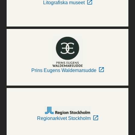
Litografiska museet
Prins Eugens Waldemarsudde
Regionarkivet Stockholm