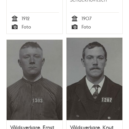
1912
1907
Tid
Tid
Foto
Foto
Typ
Typ
Våldsverkare. Ernst
Våldsverkare. Knut