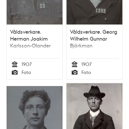
Våldsverkare.
Våldsverkare. Georg
Herman Joakim
Wilhelm Gunnar
Karlsson-Olander
Björkman
1907
1907
Tid
Tid
Foto
Foto
Typ
Typ