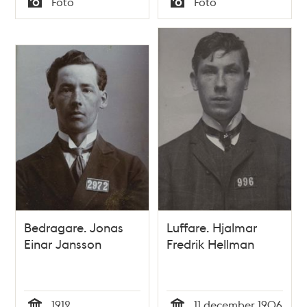
Foto
Foto
Typ
Typ
Bedragare. Jonas
Luffare. Hjalmar
Einar Jansson
Fredrik Hellman
1912
11 december 1906