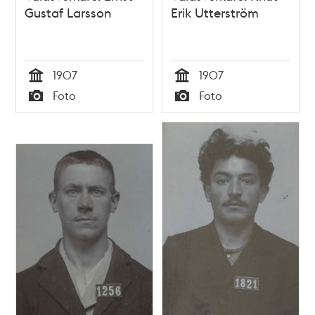
Gustaf Larsson
Erik Utterström
1907
1907
Tid
Tid
Foto
Foto
Typ
Typ