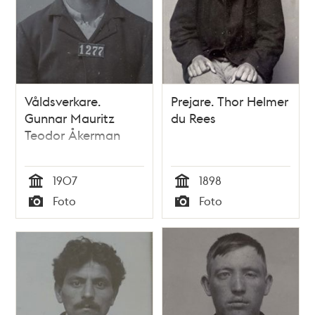
Våldsverkare.
Prejare. Thor Helmer
Gunnar Mauritz
du Rees
Teodor Åkerman
1907
1898
Tid
Tid
Foto
Foto
Typ
Typ