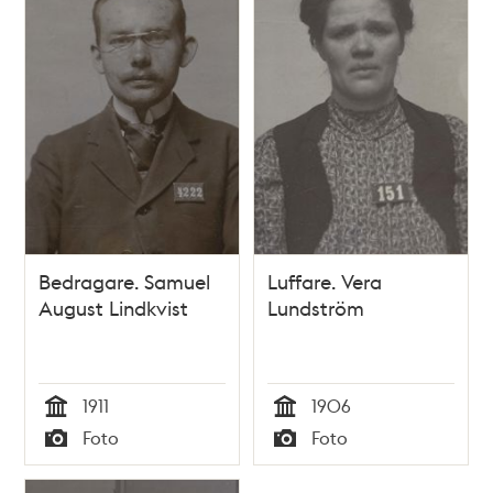
Bedragare. Samuel
Luffare. Vera
August Lindkvist
Lundström
1911
1906
Tid
Tid
Foto
Foto
Typ
Typ