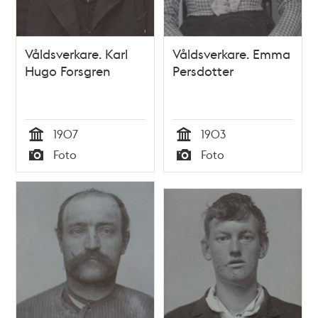
Våldsverkare. Karl
Våldsverkare. Emma
Hugo Forsgren
Persdotter
1907
1903
Tid
Tid
Foto
Foto
Typ
Typ