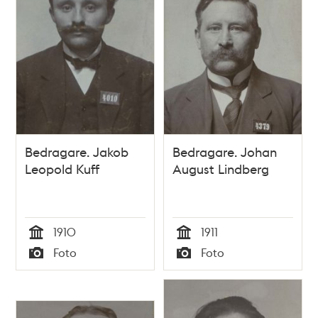
Bedragare. Jakob
Bedragare. Johan
Leopold Kuff
August Lindberg
1910
1911
Tid
Tid
Foto
Foto
Typ
Typ