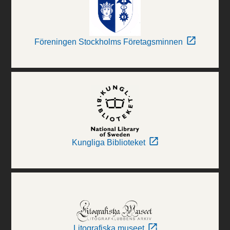
Föreningen Stockholms Företagsminnen
Kungliga Biblioteket
Litografiska museet