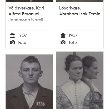
Våldsverkare. Karl
Lösdrivare.
Alfred Emanuel
Abraham Isak Temin
Johansson Norell
1907
1907
Tid
Tid
Foto
Foto
Typ
Typ