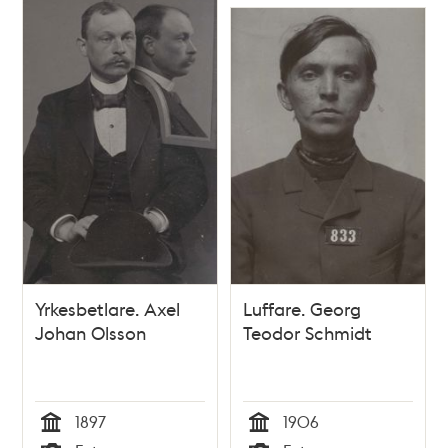
Yrkesbetlare. Axel
Luffare. Georg
Johan Olsson
Teodor Schmidt
1897
1906
Tid
Tid