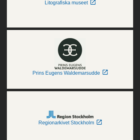
Litografiska museet
Prins Eugens Waldemarsudde
Regionarkivet Stockholm