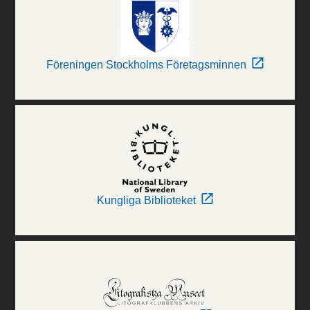
Föreningen Stockholms Företagsminnen
Kungliga Biblioteket