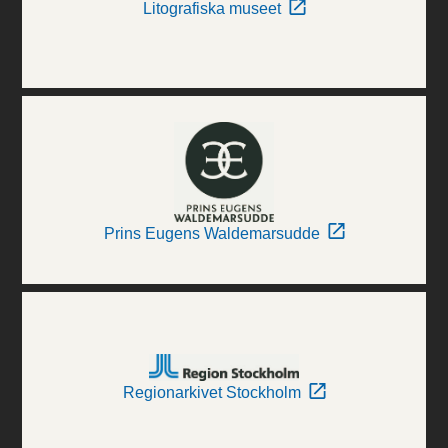
Litografiska museet
Prins Eugens Waldemarsudde
Regionarkivet Stockholm