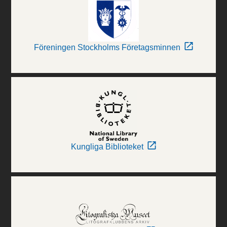
Föreningen Stockholms Företagsminnen
Kungliga Biblioteket