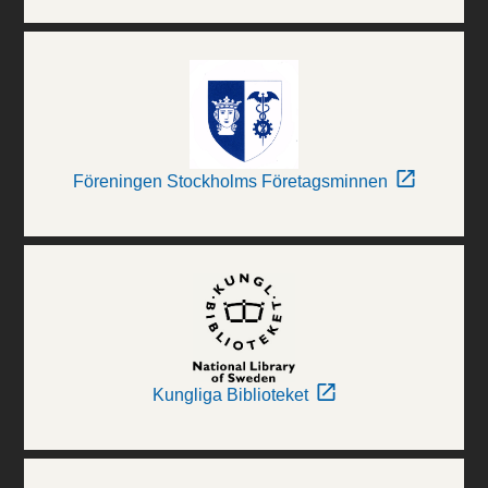
Föreningen Stockholms Företagsminnen
Kungliga Biblioteket