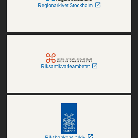
Regionarkivet Stockholm
Riksantikvarieämbetet
Riksbankens arkiv