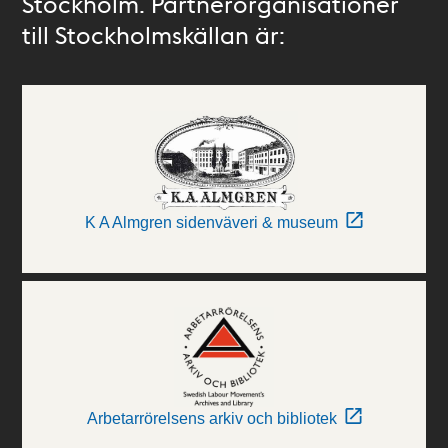
Stockholm. Partnerorganisationer
till Stockholmskällan är:
K A Almgren sidenväveri & museum
Arbetarrörelsens arkiv och bibliotek