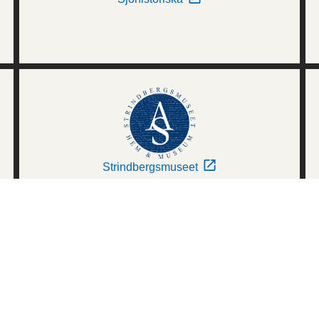
Strindbergsmuseet