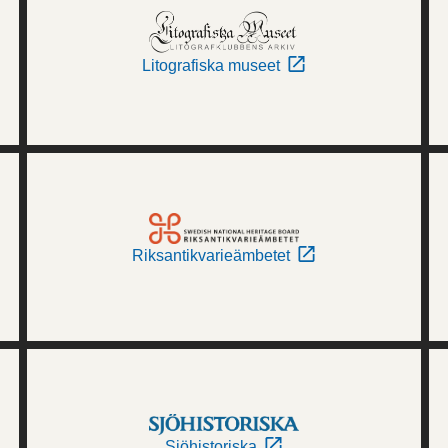
Litografiska museet
Riksantikvarieämbetet
Sjöhistoriska