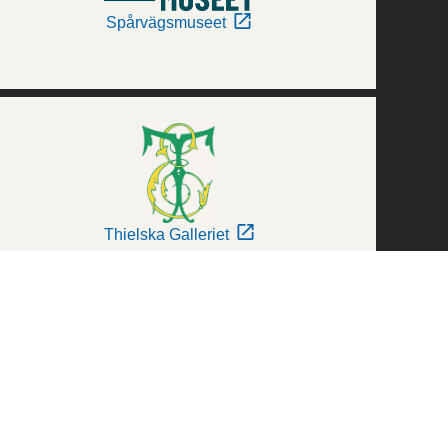
Spårvägsmuseet
Thielska Galleriet