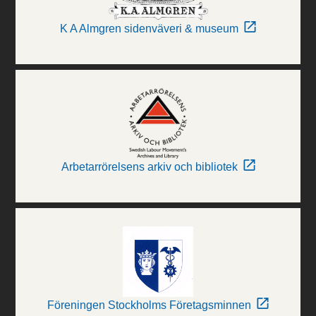
K A Almgren sidenväveri & museum
Arbetarrörelsens arkiv och bibliotek
Föreningen Stockholms Företagsminnen