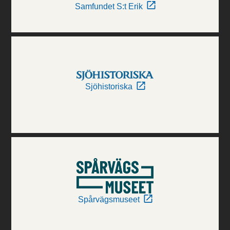
Samfundet S:t Erik
Sjöhistoriska
Spårvägsmuseet