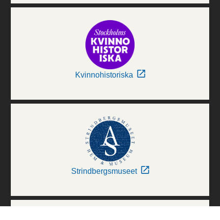
Kvinnohistoriska
Strindbergsmuseet