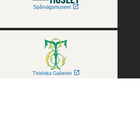
Spårvägsmuseet
Thielska Galleriet