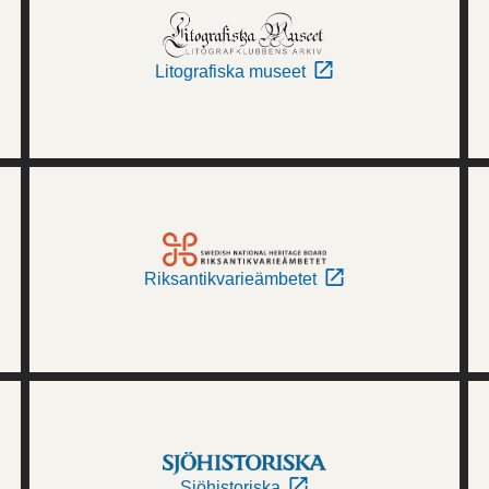
Litografiska museet
Riksantikvarieämbetet
Sjöhistoriska