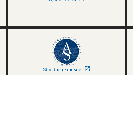
Strindbergsmuseet