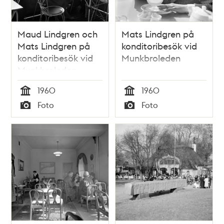
Maud Lindgren och
Mats Lindgren på
Mats Lindgren på
konditoribesök vid
konditoribesök vid
Munkbroleden
Munkbroleden
1960
1960
Tid
Tid
Foto
Foto
Typ
Typ