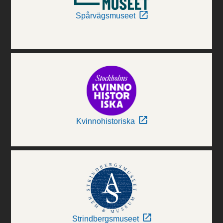
Spårvägsmuseet
Kvinnohistoriska
Strindbergsmuseet