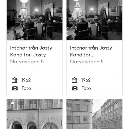
Interiör från Josty
Interiör från Josty
Konditori Josty,
Konditori,
Narvavägen 5
Narvavägen 5
1962
1962
Tid
Tid
Foto
Foto
Typ
Typ