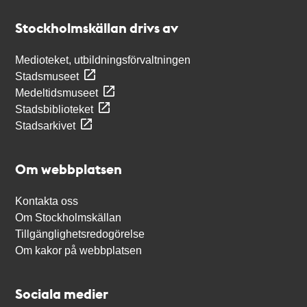
Stockholmskällan
Stockholmskällan drivs av
Medioteket, utbildningsförvaltningen
Stadsmuseet
Medeltidsmuseet
Stadsbiblioteket
Stadsarkivet
Om webbplatsen
Kontakta oss
Om Stockholmskällan
Tillgänglighetsredogörelse
Om kakor på webbplatsen
Sociala medier