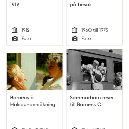
1912
på besök
1912
1960 till 1975
Tid
Tid
Foto
Foto
Typ
Typ
Barnens ö:
Sommarbarn reser
Hälsoundersökning
till Barnens Ö