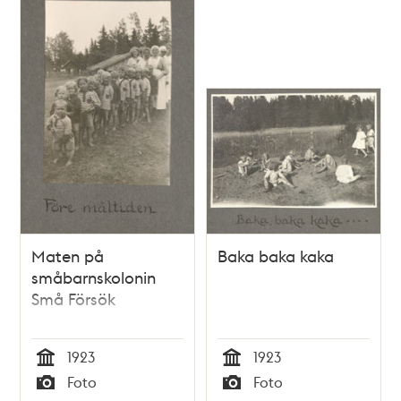
Maten på
Baka baka kaka
småbarnskolonin
Små Försök
1923
1923
Tid
Tid
Foto
Foto