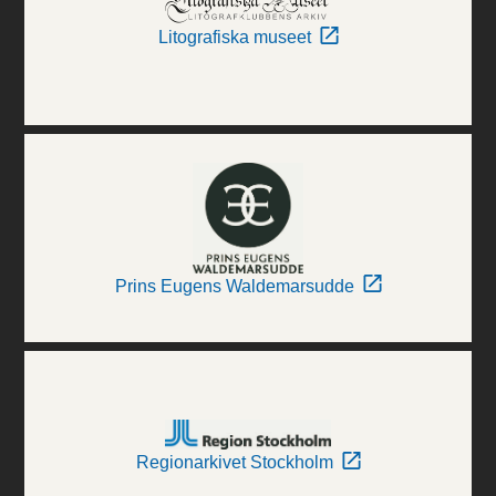
Litografiska museet
Prins Eugens Waldemarsudde
Regionarkivet Stockholm